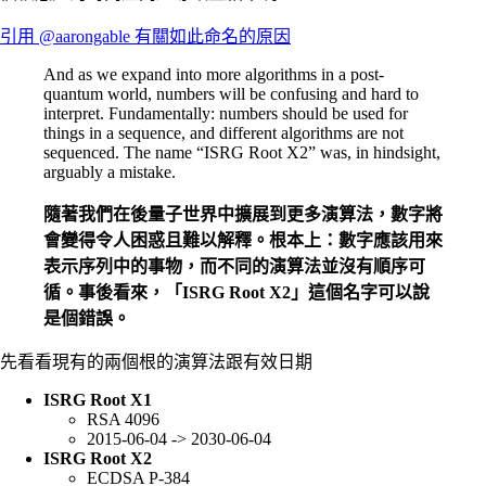
引用 @aarongable 有關如此命名的原因
And as we expand into more algorithms in a post-
quantum world, numbers will be confusing and hard to
interpret. Fundamentally: numbers should be used for
things in a sequence, and different algorithms are not
sequenced. The name “ISRG Root X2” was, in hindsight,
arguably a mistake.
隨著我們在後量子世界中擴展到更多演算法，數字將
會變得令人困惑且難以解釋。根本上：數字應該用來
表示序列中的事物，而不同的演算法並沒有順序可
循。事後看來，「ISRG Root X2」這個名字可以說
是個錯誤。
先看看現有的兩個根的演算法跟有效日期
ISRG Root X1
RSA 4096
2015-06-04 -> 2030-06-04
ISRG Root X2
ECDSA P-384