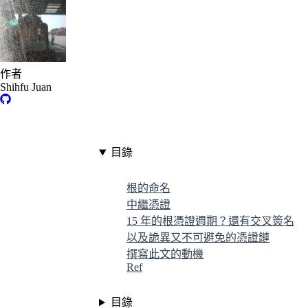
作者
Shihfu Juan
目錄
根的命名
中繼憑證
15 年的根憑證週期？還有交叉簽名
以及詭異又不可避免的憑證鏈
撰寫此文的動機
Ref
目錄