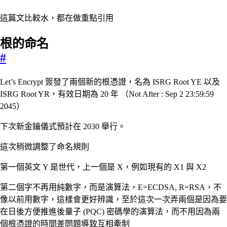
這篇文比較水，都在做重點引用
根的命名
#
Let’s Encrypt 簽發了兩個新的根憑證，名為 ISRG Root YE 以及
ISRG Root YR，有效日期為 20 年 （Not After : Sep 2 23:59:59
2045）
下次新金鑰儀式預計在 2030 舉行。
這次稍微調整了命名規則
第一個英文 Y 是世代，上一個是 X，例如現有的 X1 與 X2
第二個字不再用純數字，而是演算法，E=ECDSA, R=RSA，不
像以前用數字，這樣會更好辨識，至於這次一次弄兩個是因為要
在日後方便推進後量子 (PQC) 密碼學的演算法，而不用因為兩
個根憑證的時間差問題導致互相牽制