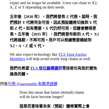
expire and no longer be available. Users can chain to X2,
A, Z or Y depending on their needs.
五年後（2030 年），我們將發表 Z 代根。屆時，我
們預計 Y 代將完全可信，因此預設鏈將切換到 Y 代
和 Z 代。如有需要，X 代仍然可用，但鏈會變得更
長。五年後（2035 年），我們將發布新的 A 代。 X1
代將過期，不再可用。用戶可以根據需要連結到
X2、A、Z 或 Y 代。
We also expect technology like
TLS Trust Anchor
Identifiers
will help avoid overly long chains as well.
我們也希望
TLS 信任錨標識符
等技術也有助於避免
過長的鏈。
然後
引用 @aarongable 有關憑證鏈
Does this mean that future (default) chains
will de facto become longer?
這是否意味著未來（預設）鏈條實際上會