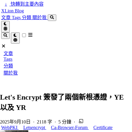
↓
快轉到主要內容
XLion Blog
文章
Tags
分類
關於我
文章
Tags
分類
關於我
Let's Encrypt 簽發了兩個新根憑證，YE
以及 YR
2025年9月10日
·
2118 字
·
5 分鐘
·
WebPKI
Letsencrypt
Ca-Browser-Forum
Certificate