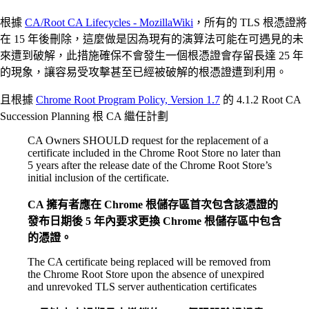
根據
CA/Root CA Lifecycles - MozillaWiki
，所有的 TLS 根憑證將
在 15 年後刪除，這麼做是因為現有的演算法可能在可遇見的未
來遭到破解，此措施確保不會發生一個根憑證會存留長達 25 年
的現象，讓容易受攻擊甚至已經被破解的根憑證遭到利用。
且根據
Chrome Root Program Policy, Version 1.7
的 4.1.2 Root CA
Succession Planning 根 CA 繼任計劃
CA Owners SHOULD request for the replacement of a
certificate included in the Chrome Root Store no later than
5 years after the release date of the Chrome Root Store’s
initial inclusion of the certificate.
CA 擁有者應在 Chrome 根儲存區首次包含該憑證的
發布日期後 5 年內要求更換 Chrome 根儲存區中包含
的憑證。
The CA certificate being replaced will be removed from
the Chrome Root Store upon the absence of unexpired
and unrevoked TLS server authentication certificates