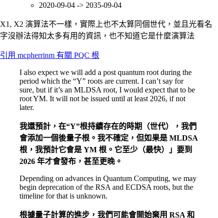
2020-09-04 -> 2035-09-04
X1, X2 演算法不一樣，實際上也不太算同個世代，並且光看名
字沒辦法得知太多有用的資訊，也不知道它是什麼演算法
引用 mcpherrinm 有關 PQC 根
I also expect we will add a post quantum root during the
period which the “Y” roots are current. I can’t say for
sure, but if it’s an MLDSA root, I would expect that to be
root YM. It will not be issued until at least 2026, if not
later.
我還預計，在“Y”根持續存在的時期（世代），我們
會添加一個後量子根。我不確定，但如果是 MLDSA
根，我預計它會是 YM 根。它至少（最快）」要到
2026 年才會發布，甚至更晚。
Depending on advances in Quantum Computing, we may
begin deprecation of the RSA and ECDSA roots, but the
timeline for that is unknown.
根據量子計算的進步，我們可能會開始棄用 RSA 和